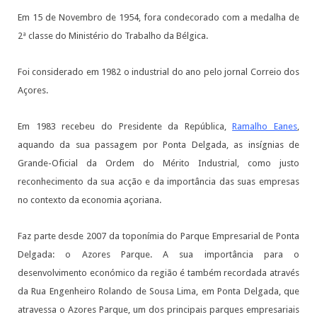
Em 15 de Novembro de 1954, fora condecorado com a medalha de
2ª classe do Ministério do Trabalho da Bélgica.
Foi considerado em 1982 o industrial do ano pelo jornal Correio dos
Açores.
Em 1983 recebeu do Presidente da República,
Ramalho Eanes
,
aquando da sua passagem por Ponta Delgada, as insígnias de
Grande-Oficial da Ordem do Mérito Industrial, como justo
reconhecimento da sua acção e da importância das suas empresas
no contexto da economia açoriana.
Faz parte desde 2007 da toponímia do Parque Empresarial de Ponta
Delgada: o Azores Parque. A sua importância para o
desenvolvimento económico da região é também recordada através
da Rua Engenheiro Rolando de Sousa Lima, em Ponta Delgada, que
atravessa o Azores Parque, um dos principais parques empresariais