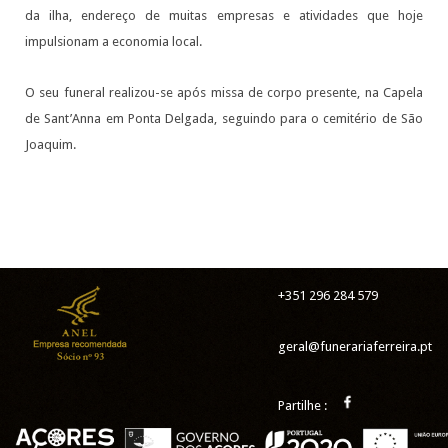
da ilha, endereço de muitas empresas e atividades que hoje
impulsionam a economia local.
O seu funeral realizou-se após missa de corpo presente, na Capela
de Sant’Anna em Ponta Delgada, seguindo para o cemitério de São
Joaquim.
+351 296 284 579
geral@funerariaferreira.pt
Partilhe :