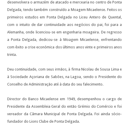
desenvolvera o armazém de atacado e mercearia no centro de Ponta
Delgada, tendo também construído a Moagem Micaelense. Feitos os
primeiros estudos em Ponta Delgada no Liceu Antero de Quental,
com o intuito de dar continuidade aos negócios do pai, foi para a
Alemanha, onde licenciou-se em engenharia moageira. De regresso
a Ponta Delgada, dedicou-se à Moagem Micaelense, enfrentando
com êxito a crise económica dos últimos anos vinte e primeiros anos
trinta.
Deu continuidade, com seus irmãos, à firma Nicolau de Sousa Lima e
à Sociedade Açoriana de Sabões, na Lagoa, sendo o Presidente do
Conselho de Administração até à data do seu falecimento.
Director do Banco Micaelense em 1949, desempenhou o cargo de
Presidente da Assembleia Geral do então Grémio do Comércio e foi
vereador da Câmara Municipal de Ponta Delgada. Foi ainda sócio-
fundador do Lions Clube de Ponta Delgada.