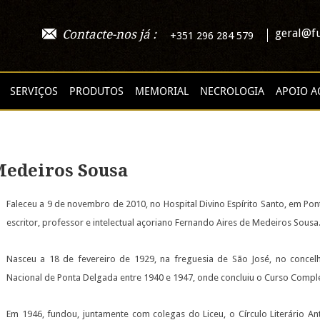
geral@fu
Contacte-nos já :
+351 296 284 579
SERVIÇOS
PRODUTOS
MEMORIAL
NECROLOGIA
APOIO A
Medeiros Sousa
Faleceu a 9 de novembro de 2010, no Hospital Divino Espírito Santo, em Pon
escritor, professor e intelectual açoriano Fernando Aires de Medeiros Sousa
Nasceu a 18 de fevereiro de 1929, na freguesia de São José, no concel
Nacional de Ponta Delgada entre 1940 e 1947, onde concluiu o Curso Compl
Em 1946, fundou, juntamente com colegas do Liceu, o Círculo Literário