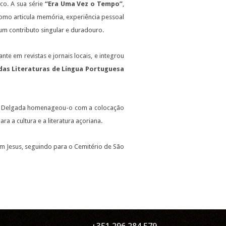
co. A sua série
“Era Uma Vez o Tempo”
,
omo articula memória, experiência pessoal
a um contributo singular e duradouro.
te em revistas e jornais locais, e integrou
das Literaturas de Língua Portuguesa
ta Delgada homenageou-o com a colocação
 a cultura e a literatura açoriana.
om Jesus, seguindo para o Cemitério de São