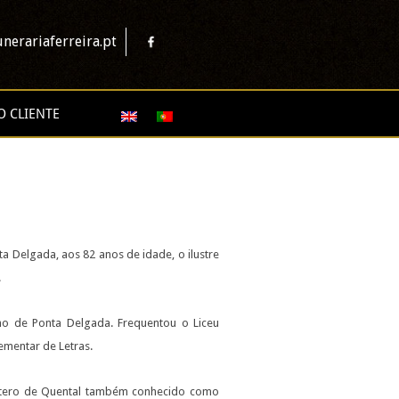
nerariaferreira.pt
O CLIENTE
ta Delgada, aos 82 anos de idade, o ilustre
.
ho de Ponta Delgada. Frequentou o Liceu
ementar de Letras.
 Antero de Quental também conhecido como