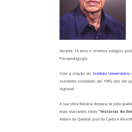
durante 14 anos e orientou estágios ped
Psicopedagogia.
Com a criação do
Instituto Universitári
assistente convidado até 1995, ano em q
regional.
A sua obra literária destaca-se pela quali
mais marcantes estão
“Histórias do En
Antero de Quental, José do Canto e Alice 